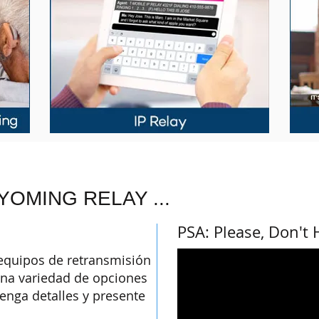
OMING RELAY ...
PSA: Please, Don't
equipos de retransmisión
na variedad de opciones
enga detalles y presente