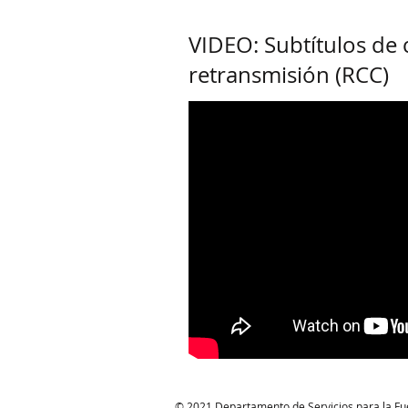
VIDEO: Subtítulos de 
retransmisión (RCC)
© 2021 Departamento de Servicios para la F