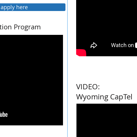
 apply here
ution Program
VIDEO:
Wyoming CapTel