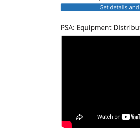
Get details and
PSA: Equipment Distrib