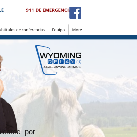
LÉ
911 DE EMERGENCIA
ubtítulos de conferencias
Equipo
More
icarse por